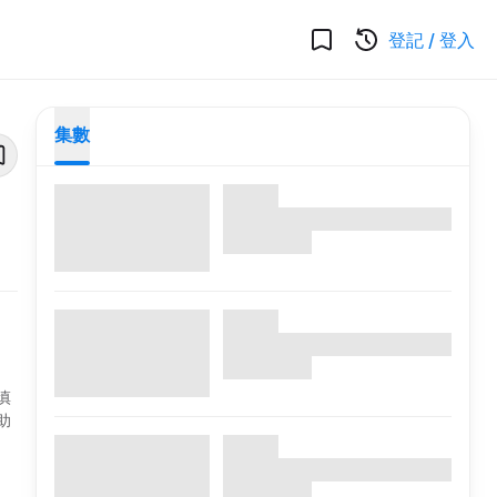
登記
/
登入
集數
慎
助