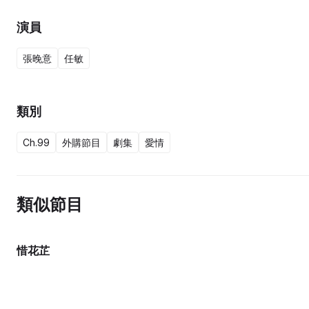
演員
張晚意
任敏
類別
Ch.99
外購節目
劇集
愛情
類似節目
惜花芷