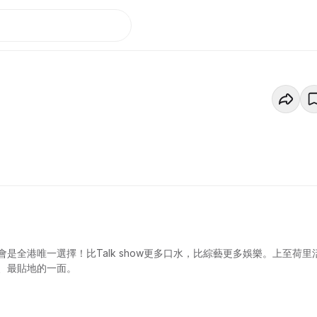
全港唯一選擇！比Talk show更多口水，比綜藝更多娛樂。上至荷里
、最貼地的一面。