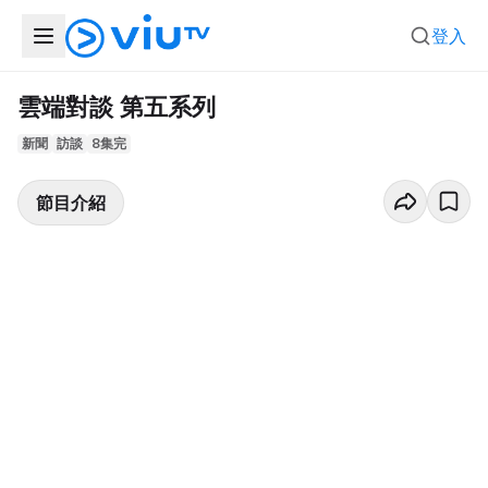
登入
雲端對談 第五系列
新聞
訪談
8集完
節目介紹