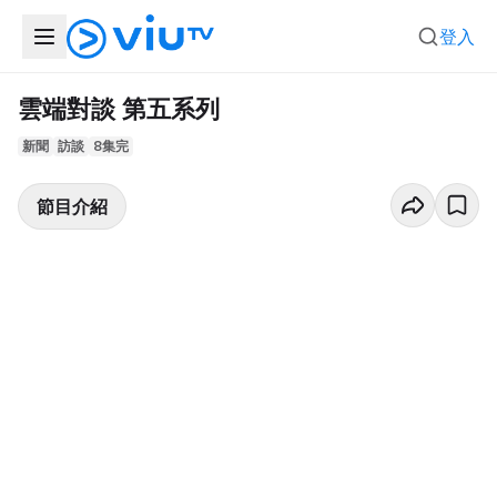
登入
雲端對談 第五系列
新聞
訪談
8集完
節目介紹