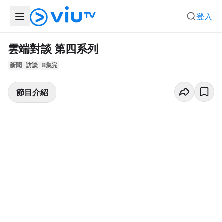
登入
雲端對談 第四系列
新聞
訪談
8集完
節目介紹