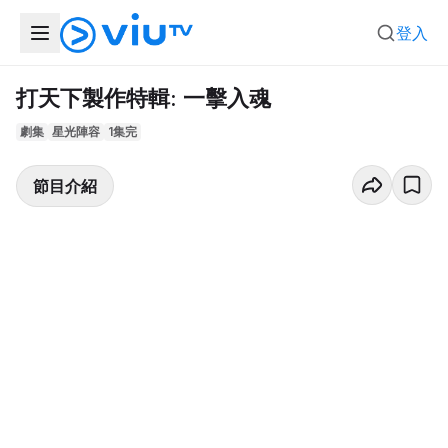
登入
打天下製作特輯: 一擊入魂
劇集
星光陣容
1集完
節目介紹