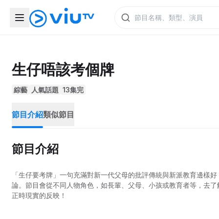
生仔唔該考個牌
綜藝
人氣話題
13集完
節目介紹
類似節目
節目介紹
「生仔要考牌」一句充滿對新一代父母的批評傳統與新派教育邊樣好
論。節目會從不同人物角色，如長輩、父母、小孩或教育者等，去了
正時現實的反映！