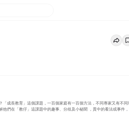
？「成長教育」這個課題，一百個家庭有一百個方法，不同專家又有不同
解他們在「教仔」這課題中的趣事、分歧及小秘聞 ，貫中的看法或事件