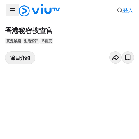
登入
香港秘密搜查官
實況娛樂
生活資訊
15集完
節目介紹