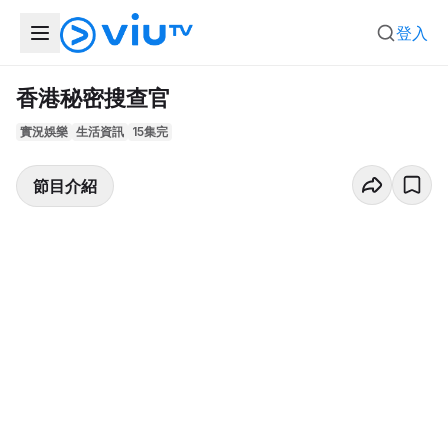
登入
香港秘密搜查官
實況娛樂
生活資訊
15集完
節目介紹