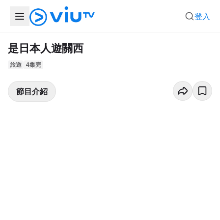
登入
是日本人遊關西
旅遊
4集完
節目介紹