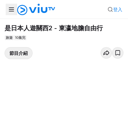
登入
是日本人遊關西2 - 東瀛地膽自由行
旅遊
10集完
節目介紹