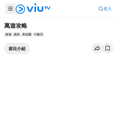
登入
萬遊攻略
旅遊
搞笑
長知識
13集完
節目介紹