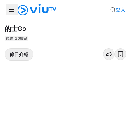
登入
的士Go
旅遊
20集完
節目介紹