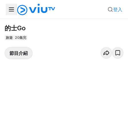
登入
的士Go
旅遊
20集完
節目介紹