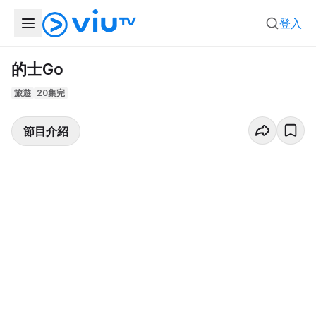
登入
的士Go
旅遊
20集完
節目介紹