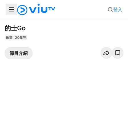
登入
的士Go
旅遊
20集完
節目介紹