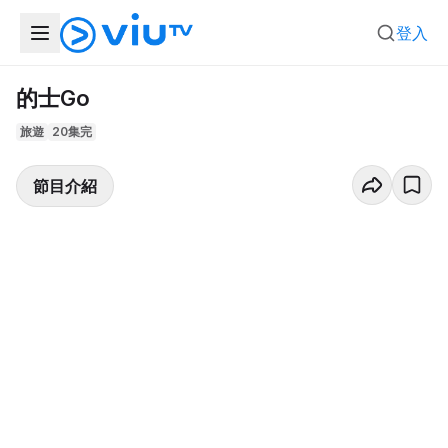
登入
的士Go
旅遊
20集完
節目介紹