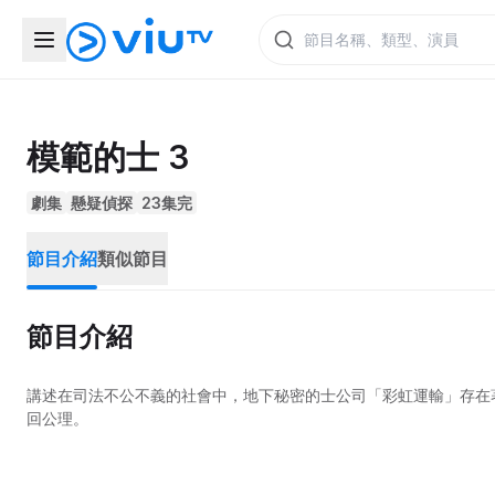
模範的士 3
劇集
懸疑偵探
23集完
節目介紹
類似節目
節目介紹
講述在司法不公不義的社會中，地下秘密的士公司「彩虹運輸」存在
回公理。