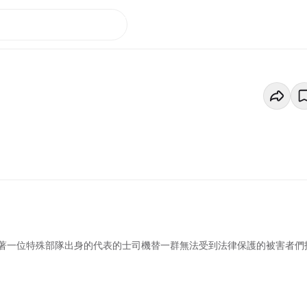
著一位特殊部隊出身的代表的士司機替一群無法受到法律保護的被害者們