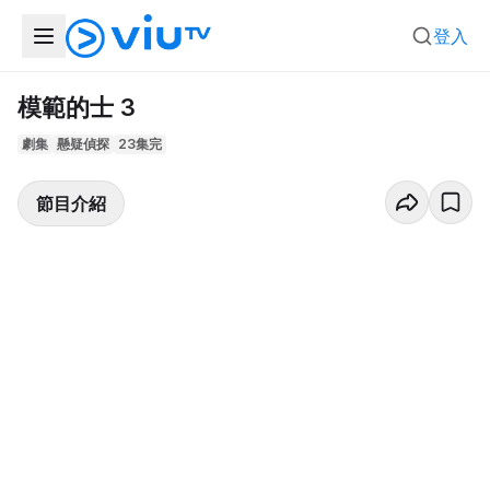
登入
模範的士 3
劇集
懸疑偵探
23集完
節目介紹