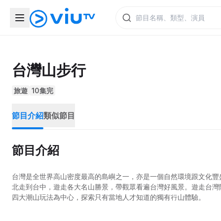
台灣山步行
旅遊
10集完
節目介紹
類似節目
節目介紹
台灣是全世界高山密度最高的島嶼之一，亦是一個自然環境跟文化豐
北走到台中，遊走各大名山勝景，帶觀眾看遍台灣好風景。遊走台灣
四大潮山玩法為中心，探索只有當地人才知道的獨有行山體驗。