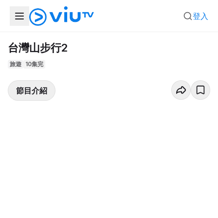
登入
台灣山步行2
旅遊
10集完
節目介紹