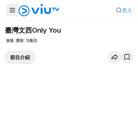
登入
臺灣文西Only You
旅遊
愛情
15集完
節目介紹