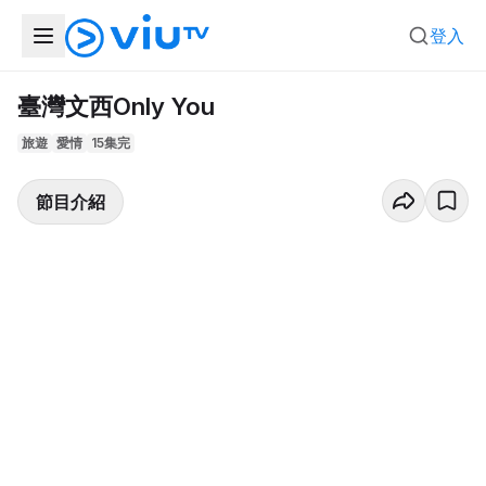
登入
臺灣文西Only You
旅遊
愛情
15集完
節目介紹