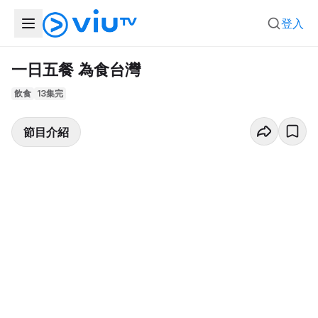
登入
一日五餐 為食台灣
飲食
13集完
節目介紹