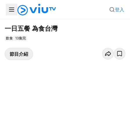
登入
一日五餐 為食台灣
飲食
13集完
節目介紹