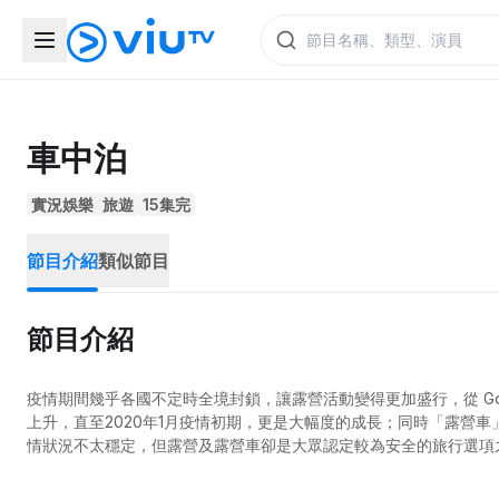
車中泊
實況娛樂
旅遊
15集完
節目介紹
類似節目
節目介紹
疫情期間幾乎各國不定時全境封鎖，讓露營活動變得更加盛行，從 Goo
上升，直至2020年1月疫情初期，更是大幅度的成長；同時「露營
情狀況不太穩定，但露營及露營車卻是大眾認定較為安全的旅行選項