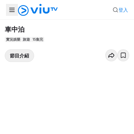
登入
車中泊
實況娛樂
旅遊
15集完
節目介紹