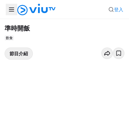
登入
準時開飯
飲食
節目介紹