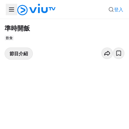
登入
準時開飯
飲食
節目介紹