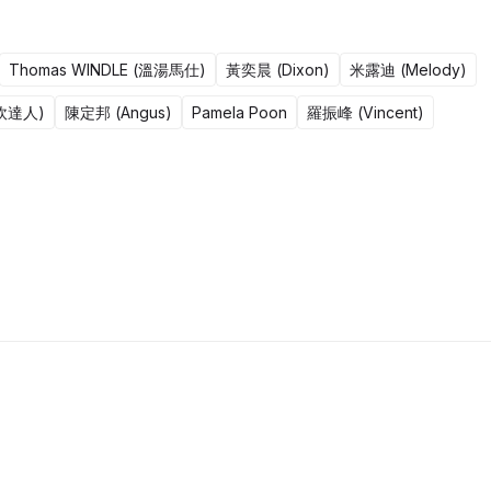
Thomas WINDLE (溫湯馬仕)
黃奕晨 (Dixon)
米露迪 (Melody)
(野炊達人)
陳定邦 (Angus)
Pamela Poon
羅振峰 (Vincent)
441