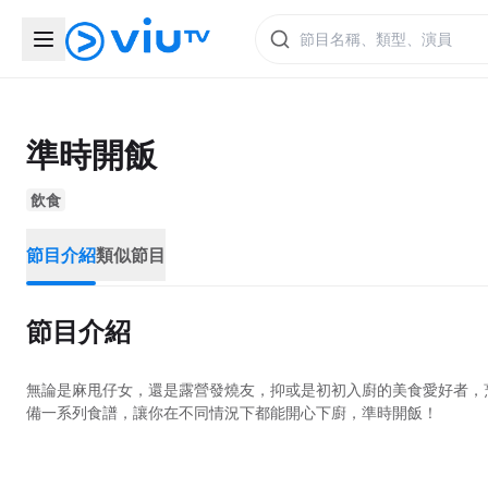
準時開飯
飲食
節目介紹
類似節目
節目介紹
無論是麻甩仔女，還是露營發燒友，抑或是初初入廚的美食愛好者，
備一系列食譜，讓你在不同情況下都能開心下廚，準時開飯！