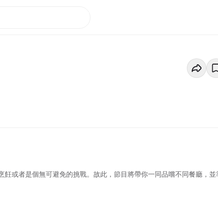
烹飪或者是個無可避免的挑戰。故此，節目將帶你一同品嚐不同餐廳，並