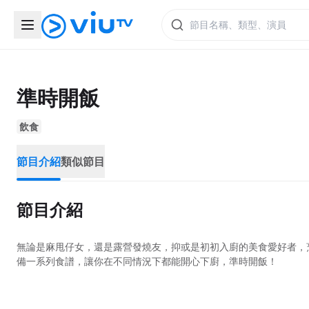
準時開飯
飲食
節目介紹
類似節目
節目介紹
無論是麻甩仔女，還是露營發燒友，抑或是初初入廚的美食愛好者，
備一系列食譜，讓你在不同情況下都能開心下廚，準時開飯！