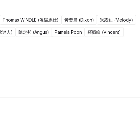
Thomas WINDLE (溫湯馬仕)
黃奕晨 (Dixon)
米露迪 (Melody)
(野炊達人)
陳定邦 (Angus)
Pamela Poon
羅振峰 (Vincent)
441