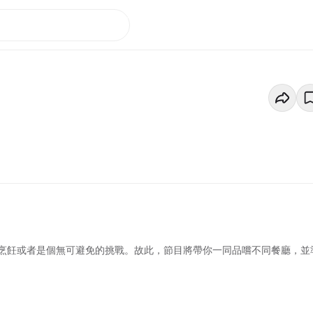
烹飪或者是個無可避免的挑戰。故此，節目將帶你一同品嚐不同餐廳，並