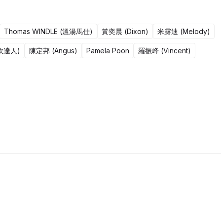
Thomas WINDLE (溫湯馬仕)
黃奕晨 (Dixon)
米露迪 (Melody)
(野炊達人)
陳定邦 (Angus)
Pamela Poon
羅振峰 (Vincent)
441