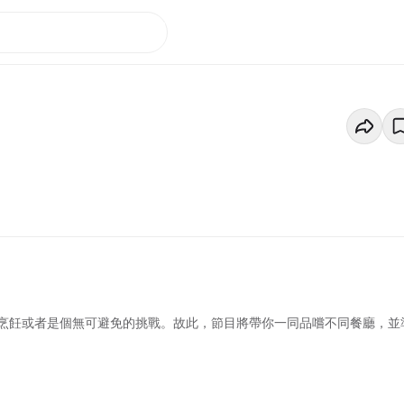
烹飪或者是個無可避免的挑戰。故此，節目將帶你一同品嚐不同餐廳，並