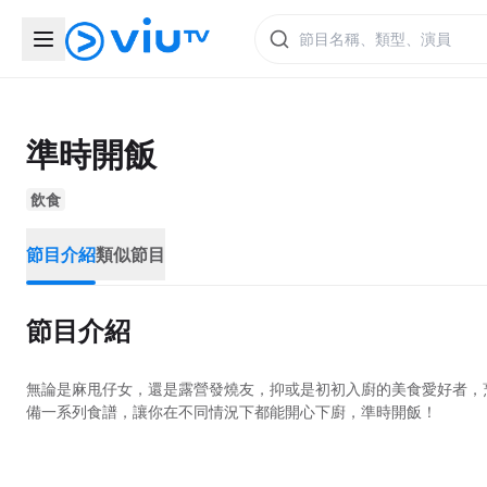
準時開飯
飲食
節目介紹
類似節目
節目介紹
無論是麻甩仔女，還是露營發燒友，抑或是初初入廚的美食愛好者，
備一系列食譜，讓你在不同情況下都能開心下廚，準時開飯！