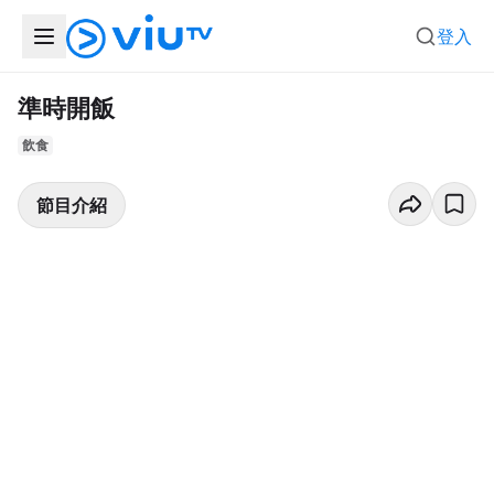
登入
準時開飯
飲食
節目介紹