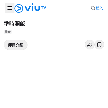
登入
準時開飯
飲食
節目介紹