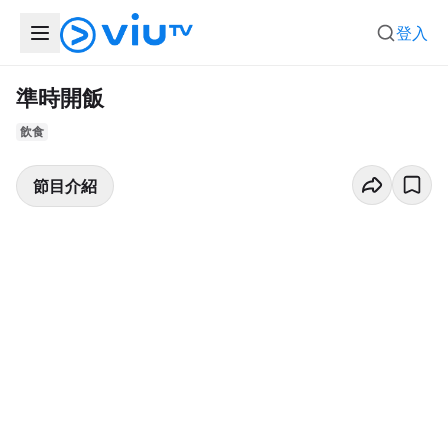
登入
準時開飯
飲食
節目介紹