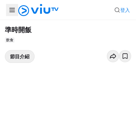
登入
準時開飯
飲食
節目介紹