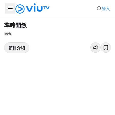
登入
準時開飯
飲食
節目介紹