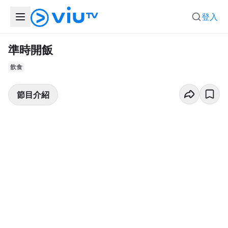
登入
準時開飯
飲食
節目介紹