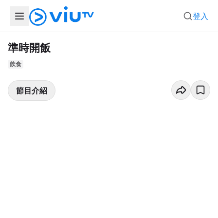
登入
準時開飯
飲食
節目介紹