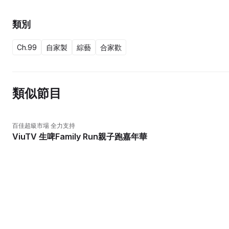
類別
Ch.99
自家製
綜藝
合家歡
類似節目
百佳超級市場 全力支持
ViuTV 生啤Family Run親子跑嘉年華