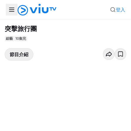
登入
突擊旅行團
綜藝
10集完
節目介紹