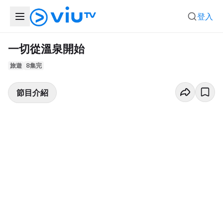
登入
一切從溫泉開始
旅遊
8集完
節目介紹