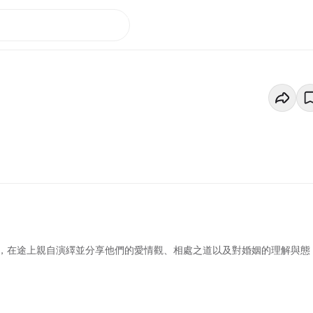
，在途上親自演繹並分享他們的愛情觀、相處之道以及對婚姻的理解與態