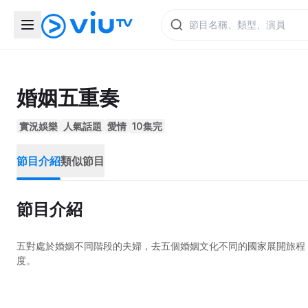
婚姻五重奏
實況娛樂
人氣話題
愛情
10集完
節目介紹
類似節目
節目介紹
五對處於婚姻不同階段的夫婦，去五個婚姻文化不同的國家展開旅程
度。