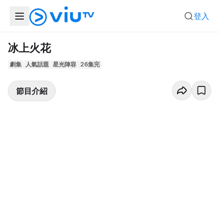
登入
冰上火花
劇集
人氣話題
星光陣容
26集完
節目介紹