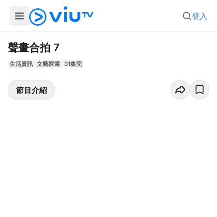
登入
聲畫合拍 7
生活資訊
文藝探索
31集完
節目介紹