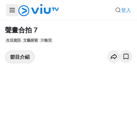
登入
聲畫合拍 7
生活資訊
文藝探索
31集完
節目介紹