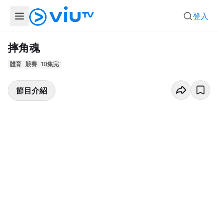
登入
摔角魂
體育
競賽
10集完
節目介紹