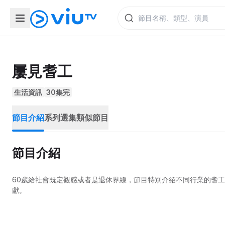
屢見耆工
生活資訊
30集完
節目介紹
系列選集
類似節目
節目介紹
60歲給社會既定觀感或者是退休界線，節目特別介紹不同行業的耆
獻。