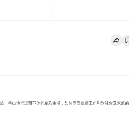
工族，帶出他們退而不休的精彩生活，如何享受繼續工作和對社會及家庭