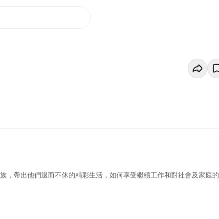
工族，帶出他們退而不休的精彩生活，如何享受繼續工作和對社會及家庭