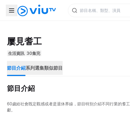
屢見耆工
生活資訊
30集完
節目介紹
系列選集
類似節目
節目介紹
60歲給社會既定觀感或者是退休界線，節目特別介紹不同行業的耆
獻。